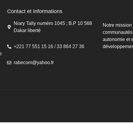
Contact et Informations
Niary Tally numéro 1045 ; B.P 10 568
Notre mission 
Dakar liberté
communautés à
autonomie et 
+221 77 551 15 16 / 33 864 27 36
développemen
e
rabecom@yahoo.fr