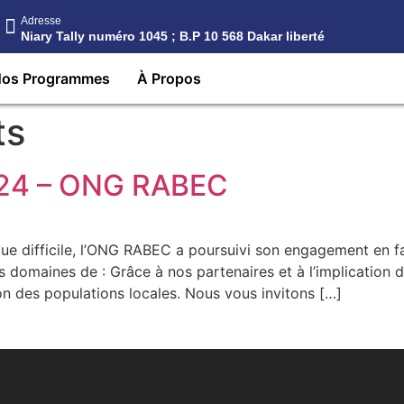
Adresse
Niary Tally numéro 1045 ; B.P 10 568 Dakar liberté
os Programmes
À Propos
ts
24 – ONG RABEC
e difficile, l’ONG RABEC a poursuivi son engagement en f
s domaines de : Grâce à nos partenaires et à l’implicatio
ion des populations locales. Nous vous invitons […]