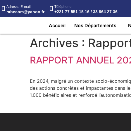
Adresse E-mail
Téléphone
rabecom@yahoo.fr
+221 77 551 15 16 / 33 864 27 36
Accueil
Nos Départements
N
Archives :
Rappor
RAPPORT ANNUEL 20
En 2024, malgré un contexte socio-économiqu
des actions concrètes et impactantes dans le
1.000 bénéficiaires et renforcé l’autonomisat